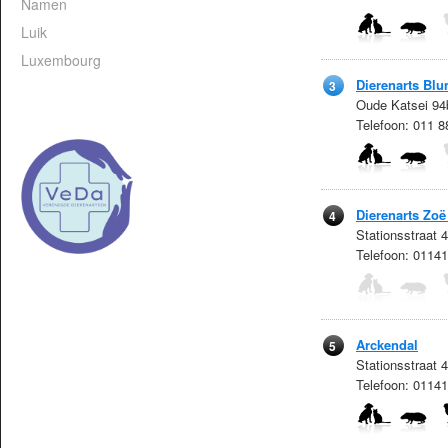
Namen
Luik
Luxembourg
Dierenarts Bl
3
Oude Katsei 94b
Telefoon: 011 
Dierenarts Zoë
4
Stationsstraat 
Telefoon: 0114
Arckendal
5
Stationsstraat 
Telefoon: 0114