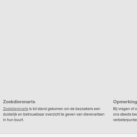
Zoekdierenarts
Opmerking
Zoekdierenarts
is tot stand gekomen om de bezoekers een
Bij vragen of
duidelijk en betrouwbaar overzicht te geven van dierenartsen
ons steeds be
in hun buurt.
verbeterpunte