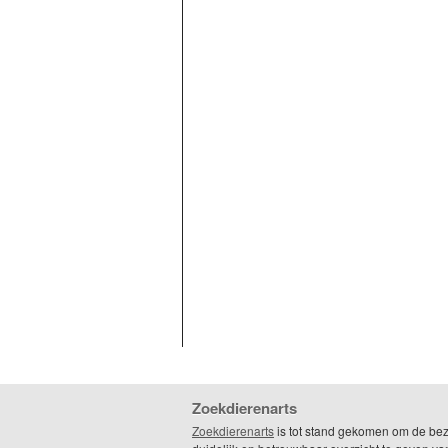
Zoekdierenarts
Zoekdierenarts
is tot stand gekomen om de be