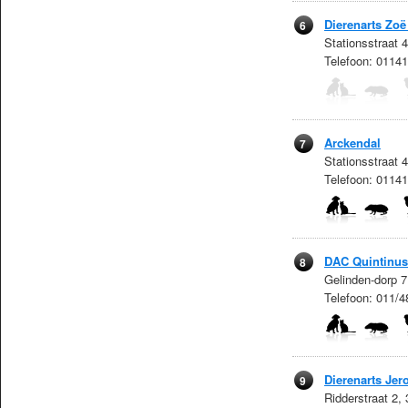
Dierenarts Zoë
6
Stationsstraat 
Telefoon: 0114
Arckendal
7
Stationsstraat 
Telefoon: 0114
DAC Quintinus
8
Gelinden-dorp 7
Telefoon: 011/4
Dierenarts Jero
9
Ridderstraat 2,