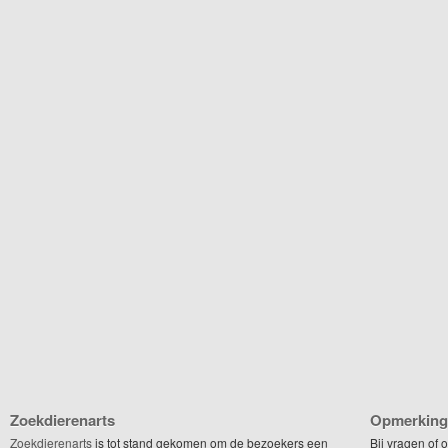
Zoekdierenarts
Opmerking
Zoekdierenarts
is tot stand gekomen om de bezoekers een
Bij vragen of