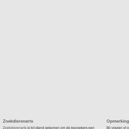
Zoekdierenarts
Opmerking
Zoekdierenarts
is tot stand gekomen om de bezoekers een
Bij vragen of