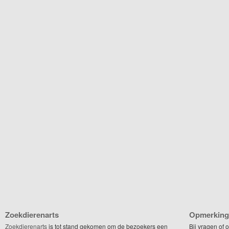
Zoekdierenarts
Opmerking
Zoekdierenarts
is tot stand gekomen om de bezoekers een
Bij vragen of