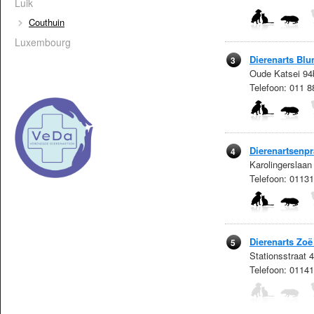
Luik
Couthuin
Luxembourg
Dierenarts Bl
3
Oude Katsei 94b
Telefoon: 011 
Dierenartsenpr
4
Karolingerslaa
Telefoon: 0113
Dierenarts Zoë
5
Stationsstraat 
Telefoon: 0114