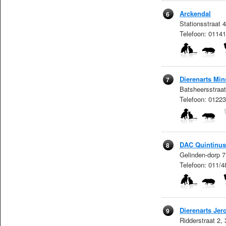
Arckendal
6
Stationsstraat 
Telefoon: 0114
Dierenarts Mi
7
Batsheersstraat
Telefoon: 0122
DAC Quintinus
8
Gelinden-dorp 7
Telefoon: 011/4
Dierenarts Jero
9
Ridderstraat 2,