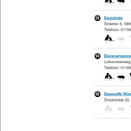
Equistrata
13
Straeten 6, 380
Telefoon: 0115
Dierenartsenc
14
Luikersteenweg 
Telefoon: 011
Degeneffe Wi
15
Dorpsstraat 22