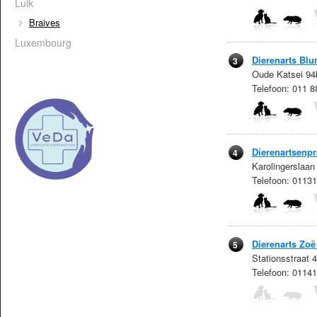
Luik
Braives
Luxembourg
Dierenarts Bl
3
Oude Katsei 94b
Telefoon: 011 
Dierenartsenpr
4
Karolingerslaa
Telefoon: 0113
Dierenarts Zoë
5
Stationsstraat 
Telefoon: 0114