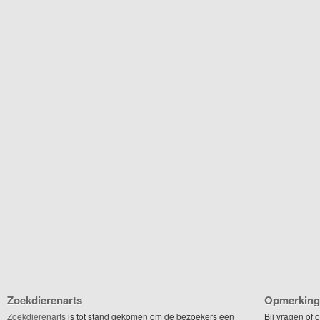
Zoekdierenarts
Opmerking
Zoekdierenarts
is tot stand gekomen om de bezoekers een
Bij vragen of