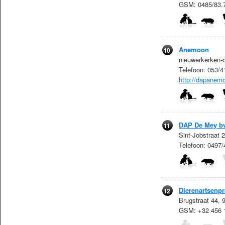
GSM: 0485/83.
Anemoon
10
nieuwerkerken-
Telefoon: 053/4
http://dapanem
DAP De Mey b
11
Sint-Jobstraat 
Telefoon: 0497
Dierenartsenpra
12
Brugstraat 44, 
GSM: +32 456 