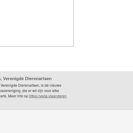
, Verenigde Dierenartsen
 Verenigde Dierenartsen, is dé nieuwe
svereniging, die er wil zijn voor elke
arts. Meer info op
https://veda.vlaanderen