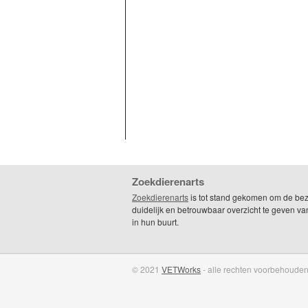
Zoekdierenarts
Zoekdierenarts
is tot stand gekomen om de be
duidelijk en betrouwbaar overzicht te geven va
in hun buurt.
© 2021
VETWorks
- alle rechten voorbehouden