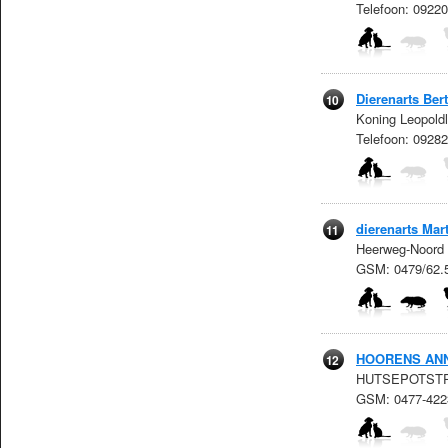
Telefoon: 0922
Dierenarts Ber
10
Koning Leopoldl
Telefoon: 092
dierenarts Mar
11
Heerweg-Noord 
GSM: 0479/62.
HOORENS AN
12
HUTSEPOTSTRAA
GSM: 0477-422