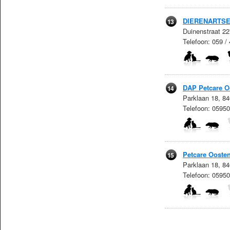
DIERENARTSE
13
Duinenstraat 2
Telefoon: 059 /
DAP Petcare O
14
Parklaan 18, 8
Telefoon: 0595
Petcare Ooste
15
Parklaan 18, 8
Telefoon: 0595