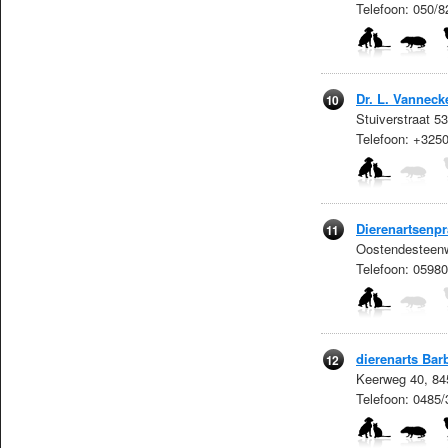
Telefoon: 050/8
Dr. L. Vanneck
10
Stuiverstraat 
Telefoon: +325
Dierenartsenpra
11
Oostendesteenw
Telefoon: 0598
dierenarts Ba
12
Keerweg 40, 84
Telefoon: 0485