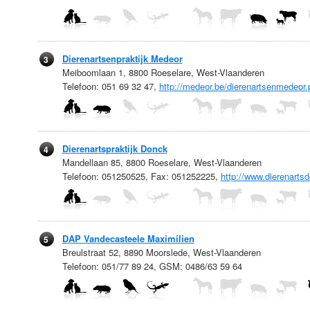
Dierenartsenpraktijk Medeor
3
Meiboomlaan 1, 8800 Roeselare, West-Vlaanderen
Telefoon: 051 69 32 47,
http://medeor.be/dierenartsenmedeor.
Dierenartspraktijk Donck
4
Mandellaan 85, 8800 Roeselare, West-Vlaanderen
Telefoon: 051250525, Fax: 051252225,
http://www.dierenarts
DAP Vandecasteele Maximilien
5
Breulstraat 52, 8890 Moorslede, West-Vlaanderen
Telefoon: 051/77 89 24, GSM: 0486/63 59 64