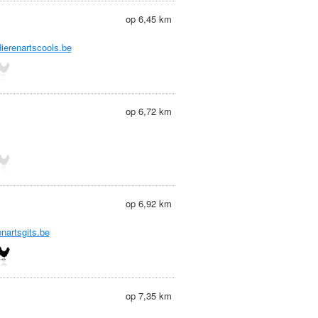
op 6,45 km
dierenartscools.be
op 6,72 km
op 6,92 km
enartsgits.be
op 7,35 km