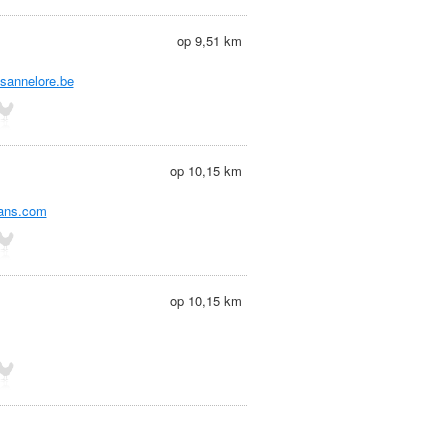
op 9,51 km
tsannelore.be
op 10,15 km
mans.com
op 10,15 km