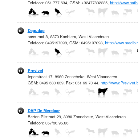
Telefoon: 051 777 634, GSM: +32477802235,
http://www.nath
Degudap
10
sasstraat 8, 8870 Kachtem, West-Vlaanderen
Telefoon: 0495197098, GSM: 0495197098,
http://www.medibir
Previvet
11
Ieperstraat 17, 8980 Zonnebeke, West-Vlaanderen
GSM: 0495 630 639, Fax: 051 69 70 44,
http://www.Previvet.
DAP De Merelaar
12
Berten Pilstraat 29, 8980 Zonnebeke, West-Vlaanderen
Telefoon: 057/36.95.86