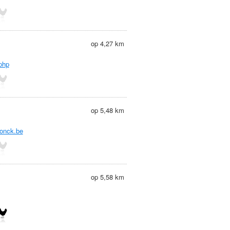
op 4,27 km
php
op 5,48 km
donck.be
op 5,58 km