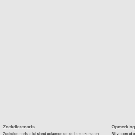
Zoekdierenarts
Opmerking
Zoekdierenarts
is tot stand gekomen om de bezoekers een
Bij vragen of