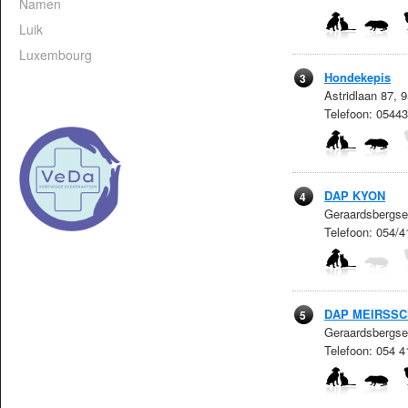
Namen
Luik
Luxembourg
Hondekepis
3
Astridlaan 87, 
Telefoon: 0544
DAP KYON
4
Geraardsbergses
Telefoon: 054/
DAP MEIRSSCH
5
Geraardsbergses
Telefoon: 054 4