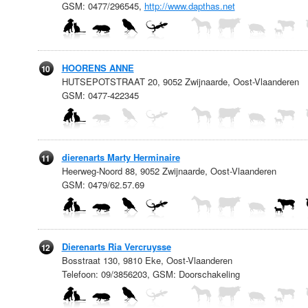
GSM: 0477/296545,
http://www.dapthas.net
HOORENS ANNE
10
HUTSEPOTSTRAAT 20, 9052 Zwijnaarde, Oost-Vlaanderen
GSM: 0477-422345
dierenarts Marty Herminaire
11
Heerweg-Noord 88, 9052 Zwijnaarde, Oost-Vlaanderen
GSM: 0479/62.57.69
Dierenarts Ria Vercruysse
12
Bosstraat 130, 9810 Eke, Oost-Vlaanderen
Telefoon: 09/3856203, GSM: Doorschakeling