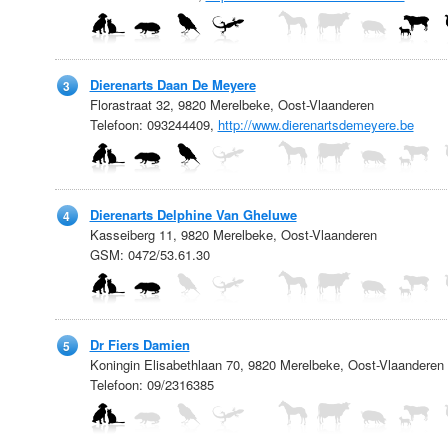
Dierenarts Daan De Meyere
3
Florastraat 32, 9820 Merelbeke, Oost-Vlaanderen
Telefoon: 093244409,
http://www.dierenartsdemeyere.be
Dierenarts Delphine Van Gheluwe
4
Kasseiberg 11, 9820 Merelbeke, Oost-Vlaanderen
GSM: 0472/53.61.30
Dr Fiers Damien
5
Koningin Elisabethlaan 70, 9820 Merelbeke, Oost-Vlaanderen
Telefoon: 09/2316385