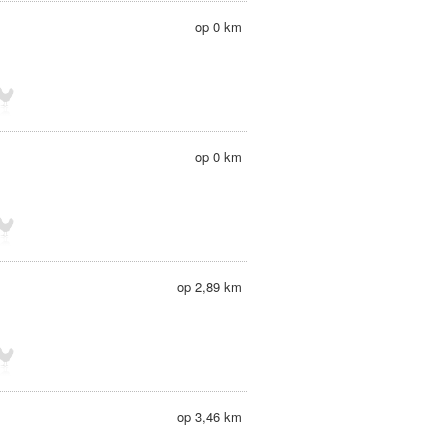
op 0 km
op 0 km
op 2,89 km
op 3,46 km