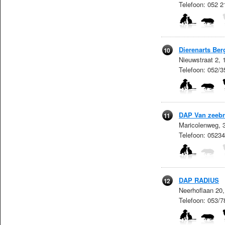
Telefoon: 052 2
Dierenarts Be
10
Nieuwstraat 2,
Telefoon: 052/3
DAP Van zeeb
11
Maricolenweg, 
Telefoon: 0523
DAP RADIUS
12
Neerhoflaan 20
Telefoon: 053/