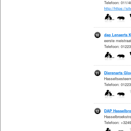
Telefoon: 011/
http://https://
dap Lenaerts K
10
eerste meistraa
Telefoon: 0122
Dierenarts Glo
11
Hasseltsesteen
Telefoon: 0122
DAP Hasselbr
12
Hasselbroekstr
Telefoon: +32