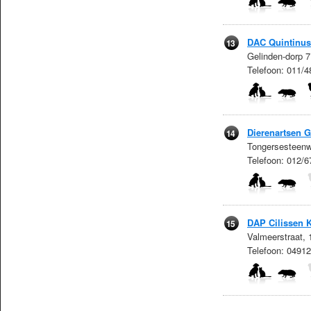
DAC Quintinus
13
Gelinden-dorp 7
Telefoon: 011/4
Dierenartsen 
14
Tongersesteenw
Telefoon: 012/
DAP Cilissen K
15
Valmeerstraat, 
Telefoon: 0491