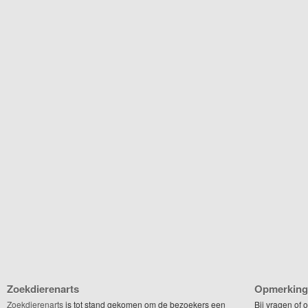
Zoekdierenarts
Opmerking
Zoekdierenarts
is tot stand gekomen om de bezoekers een
Bij vragen of