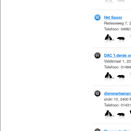
Het Spoor
10
Retieseweg 7, 
Telefoon: 0496
DAC 't derde o
11
Veldstraat 1, 2
Telefoon: 0148
dierenartsenpra
12
stokt 10, 2400 
Telefoon: 0143