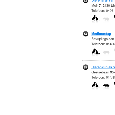
Dierenarts Va
13
Meir 7, 2430 Ei
Telefoon: 0496
Medimardap
14
Bevrijdingslaan
Telefoon: 0148
Dierenkliniek
15
Geelsebaan 95-
Telefoon: 014/8