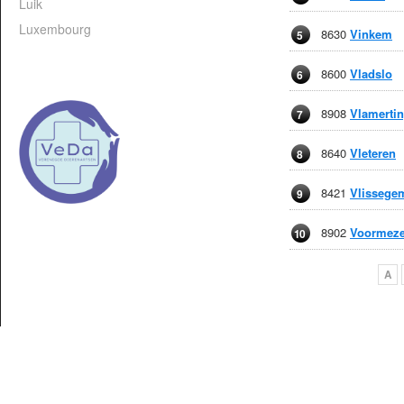
Luik
Luxembourg
8630
Vinkem
5
8600
Vladslo
6
8908
Vlamerti
7
8640
Vleteren
8
8421
Vlissege
9
8902
Voormeze
10
A