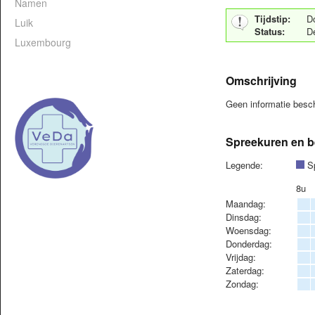
Namen
Tijdstip:
D
Luik
Status:
D
Luxembourg
Omschrijving
Geen informatie bes
Spreekuren en b
Legende:
Sp
8u
Maandag:
Dinsdag:
Woensdag:
Donderdag:
Vrijdag:
Zaterdag:
Zondag: