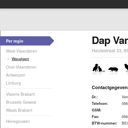
Dap Van
Per regio
Heulestraat 33, 
West-Vlaanderen
Wevelgem
Oost-Vlaanderen
Antwerpen
Limburg
Contactgegeven
Vlaams Brabant
Dr.:
Ver
Brussels Gewest
Telefoon:
05
Waals Brabant
GSM:
Fax:
05
Henegouwen
BTW-nummer:
BE0