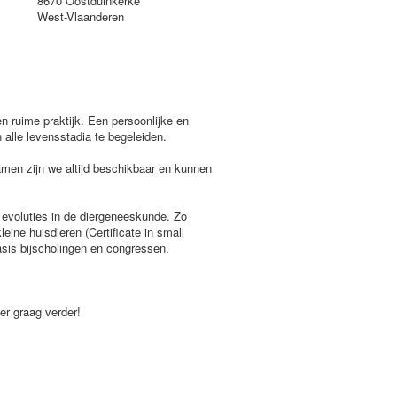
8670 Oostduinkerke
West-Vlaanderen
n ruime praktijk. Een persoonlijke en
alle levensstadia te begeleiden.
amen zijn we altijd beschikbaar en kunnen
 evoluties in de diergeneeskunde. Zo
ine huisdieren (Certificate in small
asis bijscholingen en congressen.
er graag verder!