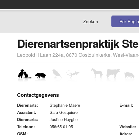
Zoeken
Per Regio
Dierenartsenpraktijk St
Leopold II Laan 224a, 8670 Oostduinkerke, West-Vlaa
Contactgegevens
Dierenarts:
Stephanie Maere
E-mail:
Assistent:
Sara Gesquiere
Dierenarts:
Justine Huyghe
Telefoon:
058/65 01 95
Website:
GSM:
Adres: