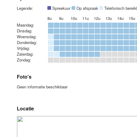
Legende:
Spreekuur
Op afspraak
Telefonisch berei
8u
9u
10u
11u
12u
13u
14u
15u
Maandag:
Dinsdag:
Woensdag:
Donderdag:
Vrijdag:
Zaterdag:
Zondag:
Foto's
Geen informatie beschikbaar
Locatie