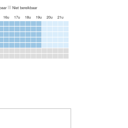
kbaar
Niet bereikbaar
16u
17u
18u
19u
20u
21u