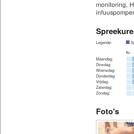
monitoring, 
infuuspompen
Spreekure
Legende:
Sp
8u
Maandag:
Dinsdag:
Woensdag:
Donderdag:
Vrijdag:
Zaterdag:
Zondag:
Foto's