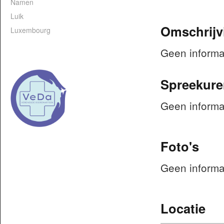
Namen
Luik
Omschrijv
Luxembourg
Geen informa
Spreekure
Geen informa
Foto's
Geen informa
Locatie